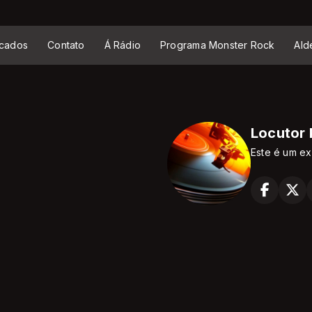
cados
Contato
Á Rádio
Programa Monster Rock
Ald
Locutor
Este é um ex