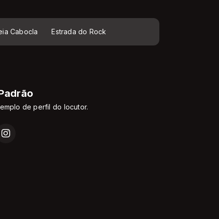
eia Cabocla
Estrada do Rock
 Padrão
emplo de perfil do locutor.