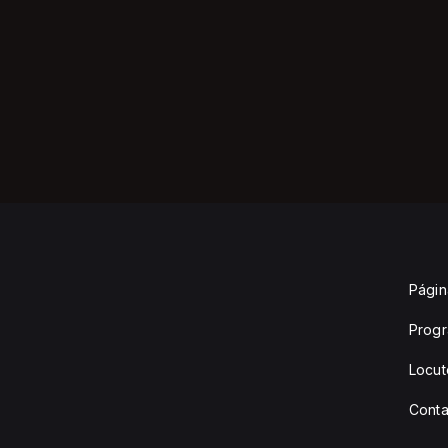
Página
Prog
Locut
Conta