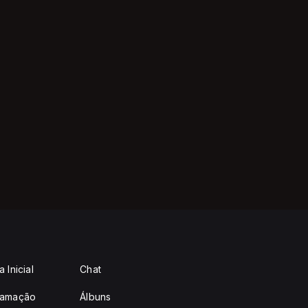
 Inicial
Chat
ramação
Álbuns