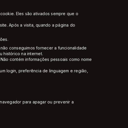
cookie. Eles são ativados sempre que o
te. Após a visita, quando a página do
ções.
s, não conseguimos fornecer a funcionalidade
histórico na internet.
te. Não contém informações pessoais como nome
um login, preferência de linguagem e região,
 navegador para apagar ou prevenir a