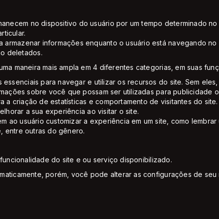
anecem no dispositivo do usuário por um tempo determinado no 
rticular.
a armazenar informações enquanto o usuário está navegando no si
o deletados.
 uma maneira mais ampla em 4 diferentes categorias, em suas fun
 essenciais para navegar e utilizar os recursos do site. Sem ele
rmações sobre você que possam ser utilizadas para publicidade ou 
a a criação de estatísticas e comportamento de visitantes do si
lhorar a sua experiência ao visitar o site.
m ao usuário customizar a experiência em um site, como lembrar 
e, entre outras do gênero.
funcionalidade do site e ou serviço disponibilizado.
omaticamente, porém, você pode alterar as configurações de seu