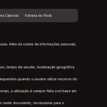
eia Cabocla
Estrada do Rock
soais. Além da coleta de informações pessoais,
so, tempo de sessão, localização geográfica
queridos quando o usuário utiliza recursos do
ionais, a utilização é sempre feita com base em
os neste documento, necessárias para o