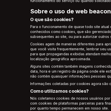
funcionamento do serviço ou quando solicitado 
Sobre o uso de web beacon
O que são cookies?
Para o funcionamento de quase todo site atual é
conhecidos como cookies, que são gerenciados p
subsequentes ao site, ou para autorizar outros si
Cookies agem de maneiras diferentes para apri
que você visita frequentemente, lembrar seu us
para que propagandas exibidas atendam melhor
localização geográfica aproximada.
Alguns sites contém também imagens conhecidas
data, hora e um registro da página onde ele e
não contém quaisquer informações pessoais que
Informações coletadas por cookies agora são 
Como utilizamos cookies?
Nós coletamos cookies de nossos usuários por 
com cookies de plataformas parceiras para final
por quanto tempo permanecem em nosso site.