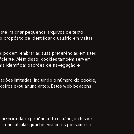
site irá criar pequenos arquivos de texto
propósito de identificar o usuário em visitas
s podem lembrar as suas preferências em sites
ficiente. Além disso, cookies também servem
ra identificar padrões de navegação e
ções limitadas, incluindo o número do cookie,
rceiros e/ou anunciantes. Estes web beacons
elhora da experiência do usuário, inclusive
rmitem calcular quantos visitantes possuímos e