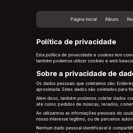
Página Inicial
Álbuns
Re
Política de privacidade
Esta política de privacidade e cookies tem com
também podemos utilizar cookies e web beaco
Sobre a privacidade de dad
Os dados pessoais que coletamos são: Endereç
aproximada. Estes dados são coletados para fins 
Além disso, também podemos coletar dados com
site como: pedidos de músicas, recados, coment
Ao utilizarmos as informações pessoais do usuár
nosso interesse legítimo, ou de parceiros autor
Nenhum dado pessoal identificável é compartil