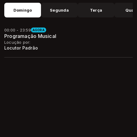
Domingo
Segunda
Terça
Quar
00:00 - 23:59
AGORA
Programação Musical
Locução por:
Locutor Padrão