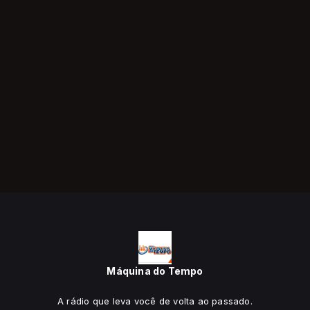
Máquina do Tempo
A rádio que leva você de volta ao passado.